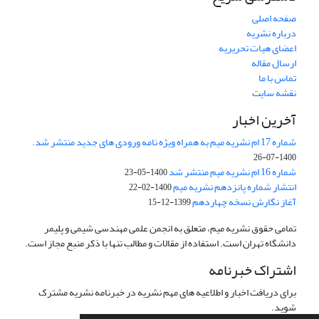
صفحه اصلی
درباره نشریه
اعضای هیات تحریریه
ارسال مقاله
تماس با ما
نقشه سایت
آخرین اخبار
شماره 17 ام نشریه میم به همراه ویژه نامه ورودی های جدید منتشر شد.
1400-07-26
شماره 16 ام نشریه میم منتشر شد
1400-05-23
انتشار شماره پانزدهم نشریه میم
1400-02-22
آغاز نگارش نسخه چهاردهم
1399-12-15
تمامی حقوق نشریه میم، متعلق به انجمن علمی مهندسی شیمی و پلیمر
دانشگاه تهران است. استفاده از مقالات و مطالب تنها با ذکر منبع مجاز است.
اشتراک خبرنامه
برای دریافت اخبار و اطلاعیه های مهم نشریه در خبرنامه نشریه مشترک
شوید.