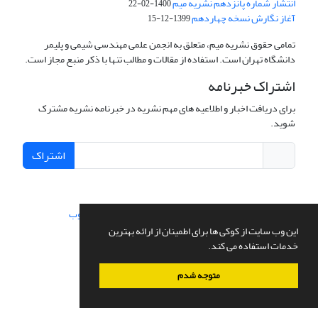
انتشار شماره پانزدهم نشریه میم
1400-02-22
آغاز نگارش نسخه چهاردهم
1399-12-15
تمامی حقوق نشریه میم، متعلق به انجمن علمی مهندسی شیمی و پلیمر
دانشگاه تهران است. استفاده از مقالات و مطالب تنها با ذکر منبع مجاز است.
اشتراک خبرنامه
برای دریافت اخبار و اطلاعیه های مهم نشریه در خبرنامه نشریه مشترک
شوید.
اشتراک
سامانه مدیریت نشریات علمی.
طراحی و پیاده سازی از
سیناوب
این وب سایت از کوکی ها برای اطمینان از ارائه بهترین
خدمات استفاده می کند.
متوجه شدم