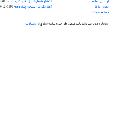
ارسال مقاله
انتشار شماره پانزدهم نشریه میم
1400-02-22
تماس با ما
آغاز نگارش نسخه چهاردهم
1399-12-15
نقشه سایت
سامانه مدیریت نشریات علمی.
طراحی و پیاده سازی از
سیناوب