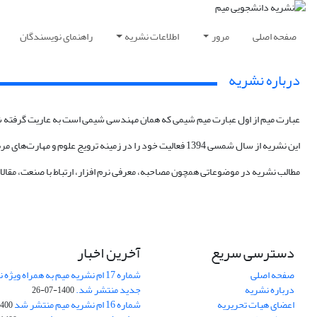
صفحه اصلی
مرور
اطلاعات نشریه
راهنمای نویسندگان
درباره نشریه
عبارت میم از اول عبارت میم شیمی که همان مهندسی شیمی است به عاریت گرفته‌ 
این نشریه از سال شمسی 1394 فعالیت خود را در زمینه ترویج علوم و مهارت‌های مربوط به مهندسی پلیمر و شیمی آغاز کرده‌است.
مطالب نشریه در موضوعاتی همچون مصاحبه، معرفی نرم افزار، ارتباط با صنعت، مقال
دسترسی سریع
آخرین اخبار
صفحه اصلی
شماره 17 ام نشریه میم به همراه وی
درباره نشریه
جدید منتشر شد.
1400-07-26
اعضای هیات تحریریه
شماره 16 ام نشریه میم منتشر شد
00-05-23