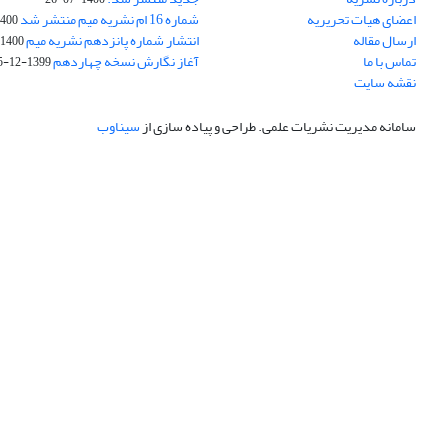
اعضای هیات تحریریه
شماره 16 ام نشریه میم منتشر شد
00-05-23
ارسال مقاله
انتشار شماره پانزدهم نشریه میم
1400-02-22
تماس با ما
آغاز نگارش نسخه چهاردهم
1399-12-15
نقشه سایت
سامانه مدیریت نشریات علمی.
طراحی و پیاده سازی از
سیناوب