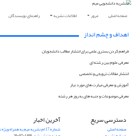
صفحه اصلی
مرور
اطلاعات نشریه
راهنمای نویسندگان
اهداف و چشم انداز
فراهم کردن بستری علمی برای انتشار مطالب دانشجویان
معرفی علوم بین رشته ای
انتشار مقالات ترویجی و تخصصی
آموزش و معرفی مهارت های مورد نیاز
معرفی موضوعات و جنبه های به روز هر رشته
دسترسی سریع
آخرین اخبار
صفحه اصلی
شماره 17 ام نشریه میم به همراه وی
درباره نشریه
جدید منتشر شد.
1400-07-26