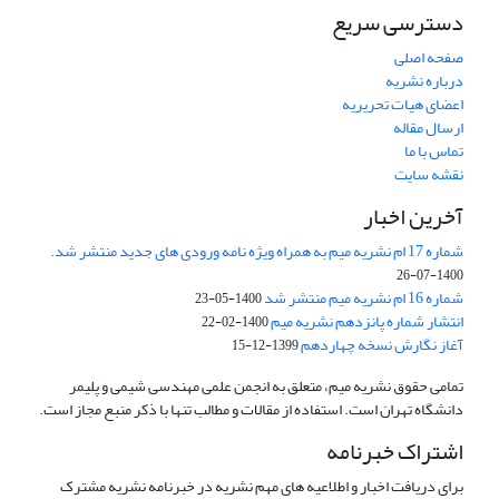
دسترسی سریع
صفحه اصلی
درباره نشریه
اعضای هیات تحریریه
ارسال مقاله
تماس با ما
نقشه سایت
آخرین اخبار
شماره 17 ام نشریه میم به همراه ویژه نامه ورودی های جدید منتشر شد.
1400-07-26
شماره 16 ام نشریه میم منتشر شد
1400-05-23
انتشار شماره پانزدهم نشریه میم
1400-02-22
آغاز نگارش نسخه چهاردهم
1399-12-15
تمامی حقوق نشریه میم، متعلق به انجمن علمی مهندسی شیمی و پلیمر
دانشگاه تهران است. استفاده از مقالات و مطالب تنها با ذکر منبع مجاز است.
اشتراک خبرنامه
برای دریافت اخبار و اطلاعیه های مهم نشریه در خبرنامه نشریه مشترک