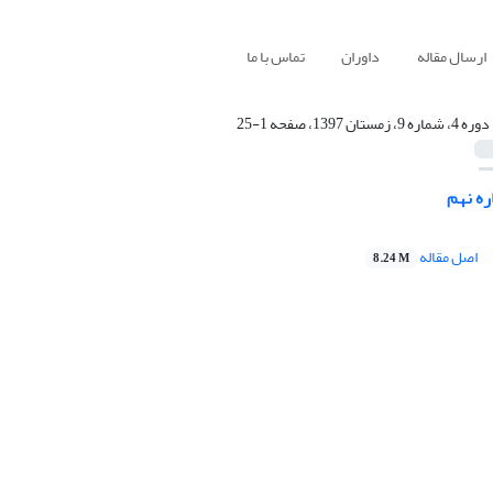
ارسال مقاله
داوران
تماس با ما
دوره 4، شماره 9، زمستان 1397، صفحه 1-25
ه نهم
اصل مقاله
8.24 M